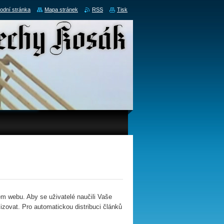
odní stránka
Mapa stránek
RSS
Tisk
m webu. Aby se uživatelé naučili Vaše
izovat. Pro automatickou distribuci článků