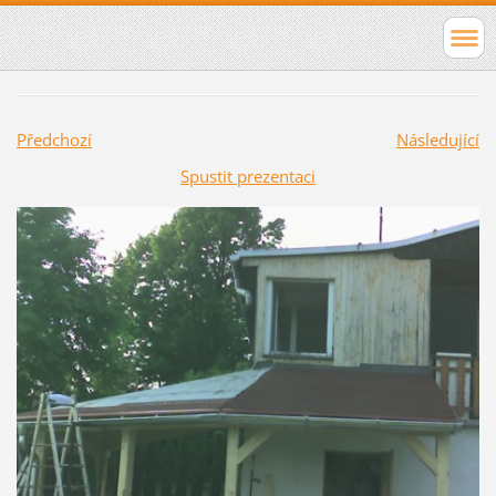
Předchozí
Následující
Spustit prezentaci