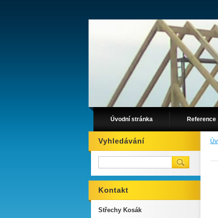
Úvodní stránka
Reference
Vyhledávání
Úv
Kontakt
Střechy Kosák