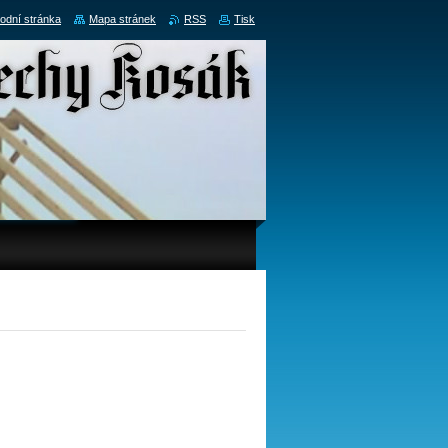
odní stránka
Mapa stránek
RSS
Tisk